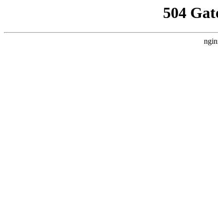
504 Gat
ngin