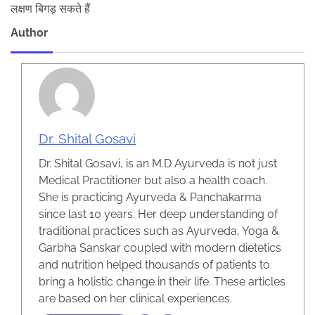
लक्षण बिगड़ सकते हैं
Author
Dr. Shital Gosavi
Dr. Shital Gosavi, is an M.D Ayurveda is not just
Medical Practitioner but also a health coach.
She is practicing Ayurveda & Panchakarma
since last 10 years. Her deep understanding of
traditional practices such as Ayurveda, Yoga &
Garbha Sanskar coupled with modern dietetics
and nutrition helped thousands of patients to
bring a holistic change in their life. These articles
are based on her clinical experiences.