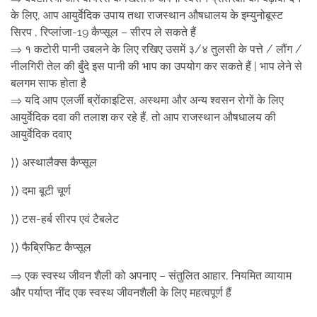
के लिए, आप आयुर्वेदिक उपाय तथा राजस्थान औषधालय के इम्युनोबूस्ट
सिरप , रिप्लांजा-19 कैप्सूल – सीरप ले सकते हैं
⇒ १ कटोरी पानी उबलने के लिए रखिए उसमें ३/४ तुलसी के पत्ते / लौंग /
नीलगिरी तेल की बुँदे इस पानी की भाप का उपयोग कर सकते हैं | भाप लेने से
बलगम साफ होता है
⇒ यदि आप एलर्जी ब्रोंकाइटिस, अस्थमा और अन्य श्वसन रोगों के लिए
आयुर्वेदिक दवा की तलाश कर रहे हैं, तो आप राजस्थान औषधालय की
आयुर्वेदिक दवाए
⟩⟩ अस्थालैक्स कैप्सूल
⟩⟩ दमा बूटी चूर्ण
⟩⟩ टस-हर्ब सीरप एवं टैबलेट
⟩⟩ फैब्रिफिट कैप्सूल
⇒ एक स्वस्थ जीवन शैली को अपनाए – संतुलित आहार, नियमित व्यायाम
और पर्याप्त नींद एक स्वस्थ जीवनशैली के लिए महत्वपूर्ण हैं