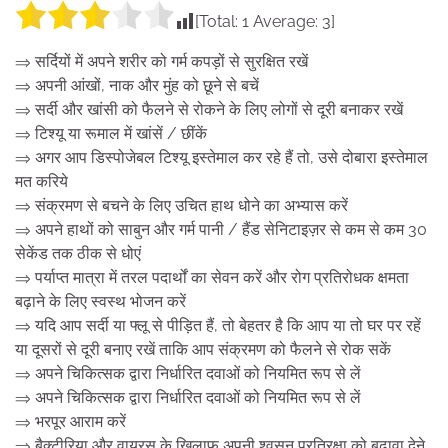
[Total:
1
Average:
3
]
⇒ सर्दियों में अपने शरीर को गर्म कपड़ों से सुरक्षित रखें
⇒ अपनी आंखों, नाक और मुंह को छूने से बचें
⇒ सर्दी और खांसी को फैलने से रोकने के लिए लोगों से दूरी बनाकर रखें
⇒ टिश्यू या रूमाल में खांसें / छींकें
⇒ अगर आप डिस्पोजेबल टिश्यू इस्तेमाल कर रहे हैं तो, उसे दोबारा इस्तेमाल
मत करिये
⇒ संक्रमण से बचने के लिए उचित हाथ धोने का अभ्यास करें
⇒ अपने हाथों को साबुन और गर्म पानी / हैंड सेनिटाइज़र से कम से कम 30
सेकेंड तक ठीक से धोएं
⇒ पर्याप्त मात्रा में तरल पदार्थों का सेवन करें और रोग प्रतिरोधक क्षमता
बढ़ाने के लिए स्वस्थ भोजन करें
⇒ यदि आप सर्दी या फ्लू से पीड़ित हैं, तो बेहतर है कि आप या तो घर पर रहें
या दूसरों से दूरी बनाए रखें ताकि आप संक्रमण को फैलने से रोक सकें
⇒ अपने चिकित्सक द्वारा निर्धारित दवाओं को नियमित रूप से लें
⇒ अपने चिकित्सक द्वारा निर्धारित दवाओं को नियमित रूप से लें
⇒ भरपूर आराम करें
⇒ बैक्टीरिया और वायरस के खिलाफ अपनी श्वसन प्रतिरक्षा को बढ़ावा देने