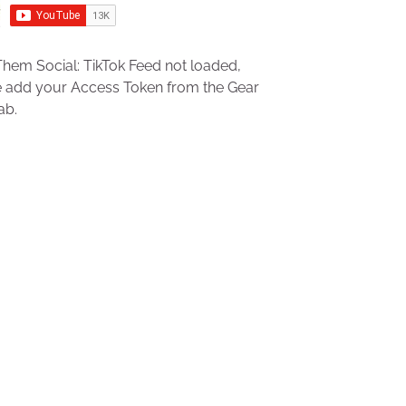
hem Social: TikTok Feed not loaded,
e add your Access Token from the Gear
ab.