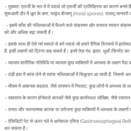
– मुख्यतः एलर्जी के रूप में ये पदार्थ जो एलर्जी की प्रतिक्रिया का कारण बनते ह
शुरूआती दौर में धूल के कण, फफूंद बीजाणु (mold spores), पालतू जानवरों क
– इसमें सॉंस की नल्लिकाओं में फैलने वाले संक्रमण और वायरल श्वसन संक्रमण 
को और अधिक बढ़ा सकती हैं।
– इसके साथ ही ऐसे गर्म मसाले से बने पदार्थ जो हमारे दैनिक दिनचर्या में इस्तेमा
हैं, इन्हीं लक्षणों को ट्रिगर कह सकते हैं। इनमें तेज़ गंध, इत्रा, धुआँ (सिगरे
– व्यायाम शारीरिक गतिविधि या व्यायाम कुछ व्यक्तियों में अस्थमा के लक्षण पैद
– ठंडी हवा में सांस लेने से श्वांस नल्लिकाओं में सिकुडन आ जाती हैं, जिससे अस
– मौसम में अचानक बदलाव, जैसे तापमान में गिरावट, कुछ लोगों में अस्थमा के 
– व्यवसाय के कारण होनेवाले कारकों जैसे कुछ कार्यस्थल जोखिम, जैसे रसायन, 
– तनाव और भावनात्मक कारक या उत्तेजना कुछ व्यक्तियों में अस्थमा के लक्षणों 
– ऐसिडिटी पेट से ऊपर गले मे आनेवाला एसिड (Gastroesophageal Reflux) से 
कर सकता है।