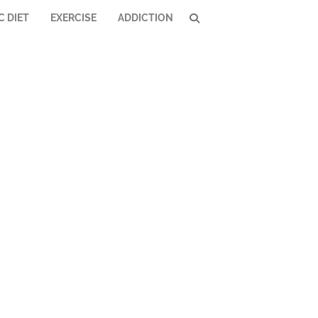
C DIET
EXERCISE
ADDICTION