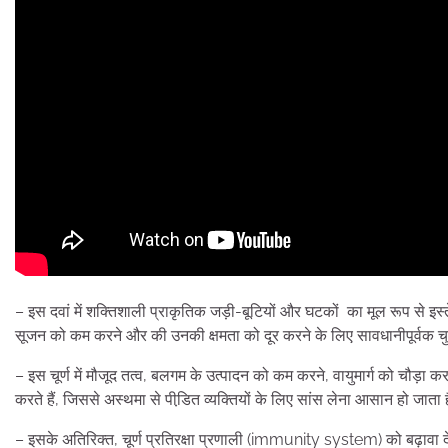
– इस दवां में शक्तिशाली प्राकृतिक जड़ी-बूटियों और घटकों का मूल रूप से इस्तेमा
सूजन को कम करने और की उनकी क्षमता को दूर करने के लिए सावधानीपूर्वक चु
– इस चूर्ण में मौजूद तत्व, बलगम के उत्पादन को कम करने, वायुमार्ग को चौड़ा 
करते हैं, जिससे अस्थमा से पीडि़त व्यक्तियों के लिए सांस लेना आसान हो जाता 
– इसके अतिरिक्त, चूर्ण प्रतिरक्षा प्रणाली (immunity system) को बढ़ावा द